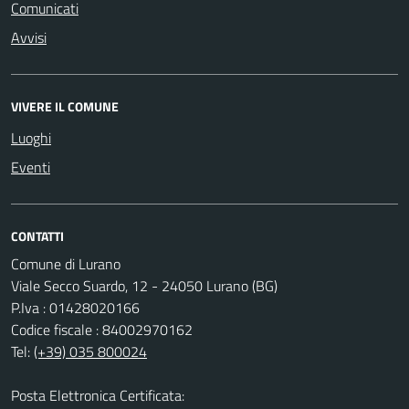
Comunicati
Avvisi
VIVERE IL COMUNE
Luoghi
Eventi
CONTATTI
Comune di Lurano
Viale Secco Suardo, 12 - 24050 Lurano (BG)
P.Iva : 01428020166
Codice fiscale : 84002970162
Tel:
(+39) 035 800024
Posta Elettronica Certificata: