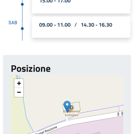
15.00 - 17.00
SAB
09.00 - 11.00
/
14.30 - 16.30
Posizione
+
−