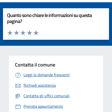
Quanto sono chiare le informazioni su questa
pagina?
Valuta da 1 a 5 stelle la pagina
Valuta 1 stelle su 5
Valuta 2 stelle su 5
Valuta 3 stelle su 5
Valuta 4 stelle su 5
Valuta 5 stelle su 5
Contatta il comune
Leggi le domande frequenti
Richiedi assistenza
Contatta gli uffici comunali
Prenota appuntamento