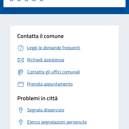
Valuta 1 stelle su 5
Valuta 2 stelle su 5
Valuta 3 stelle su 5
Valuta 4 stelle su 5
Valuta 5 stelle su 5
Contatta il comune
Leggi le domande frequenti
Richiedi assistenza
Contatta gli uffici comunali
Prenota appuntamento
Problemi in città
Segnala disservizio
Elenco segnalazioni pervenute