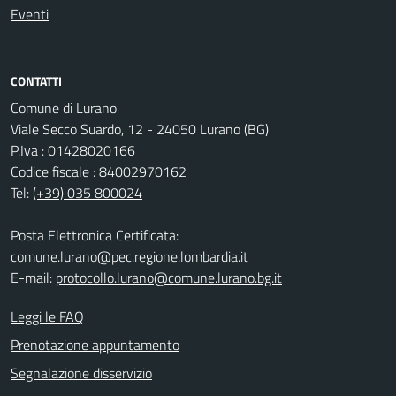
Eventi
CONTATTI
Comune di Lurano
Viale Secco Suardo, 12 - 24050 Lurano (BG)
P.Iva : 01428020166
Codice fiscale : 84002970162
Tel:
(+39) 035 800024
Posta Elettronica Certificata:
comune.lurano@pec.regione.lombardia.it
E-mail:
protocollo.lurano@comune.lurano.bg.it
Leggi le FAQ
Prenotazione appuntamento
Segnalazione disservizio