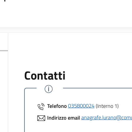
Contatti
Telefono
035800024
(Interno 1)
Indirizzo email
anagrafe.lurano@comun