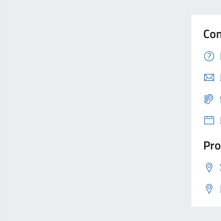
Con
Pro