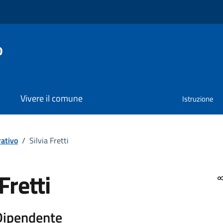
o
Vivere il comune
Istruzione
ativo
/
Silvia Fretti
Fretti
 Dipendente