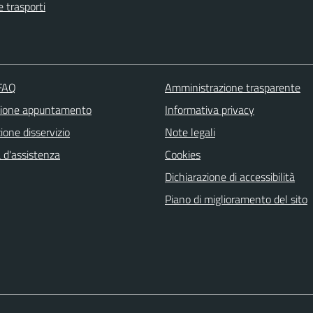
e trasporti
 FAQ
Amministrazione trasparente
zione appuntamento
Informativa privacy
one disservizio
Note legali
 d'assistenza
Cookies
Dichiarazione di accessibilità
Piano di miglioramento del sito