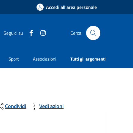
Accedi all'area personale
Facebook
Instagram
Seguici su
Cerca
Sport
Associazioni
Tutti gli argomenti
Condividi
Vedi azioni