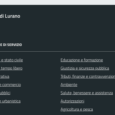
di Lurano
E DI SERVIZIO
e stato civile
Educazione e formazione
e tempo libero
Giustizia e sicurezza pubblica
rativa
Tributi, finanze e contravvenzion
e commercio
Ambiente
ubblici
Salute, benessere e assistenza
 urbanistica
Autorizzazioni
Agricoltura e pesca