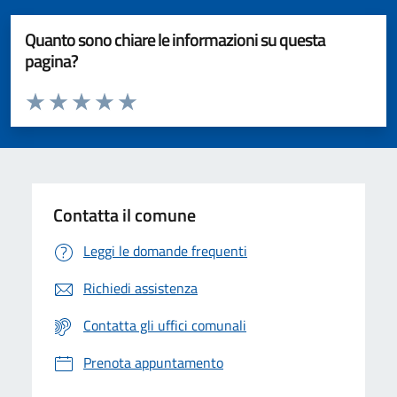
Quanto sono chiare le informazioni su questa
pagina?
Valuta da 1 a 5 stelle la pagina
Valuta 1 stelle su 5
Valuta 2 stelle su 5
Valuta 3 stelle su 5
Valuta 4 stelle su 5
Valuta 5 stelle su 5
Contatta il comune
Leggi le domande frequenti
Richiedi assistenza
Contatta gli uffici comunali
Prenota appuntamento