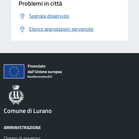
Problemi in città
Segnala disservizio
Elenco segnalazioni pervenute
Comune di Lurano
AMMINISTRAZIONE
Organi di governo