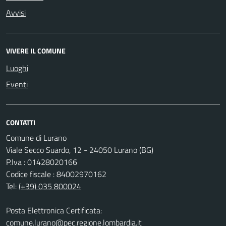
Avvisi
VIVERE IL COMUNE
Luoghi
Eventi
CONTATTI
Comune di Lurano
Viale Secco Suardo, 12 - 24050 Lurano (BG)
P.Iva : 01428020166
Codice fiscale : 84002970162
Tel:
(+39) 035 800024
Posta Elettronica Certificata:
comune.lurano@pec.regione.lombardia.it