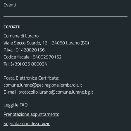
Eventi
CONTATTI
Comune di Lurano
Viale Secco Suardo, 12 - 24050 Lurano (BG)
P.Iva : 01428020166
Codice fiscale : 84002970162
Tel:
(+39) 035 800024
Posta Elettronica Certificata:
comune.lurano@pec.regione.lombardia.it
E-mail:
protocollo.lurano@comune.lurano.bg.it
Leggi le FAQ
Prenotazione appuntamento
Segnalazione disservizio